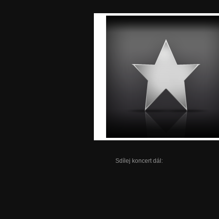
Sdílej koncert dál: