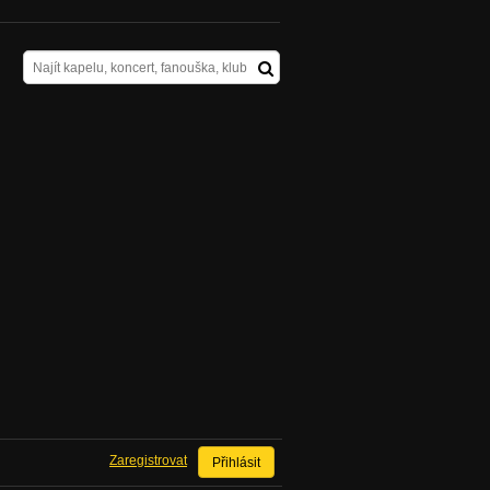
Zaregistrovat
Přihlásit