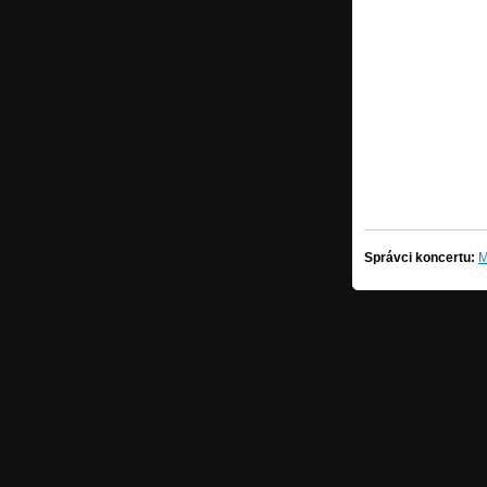
Správci koncertu:
M