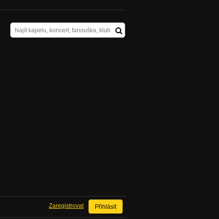
Zaregistrovat
Přihlásit