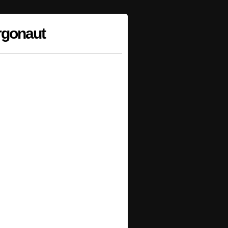
rgonaut