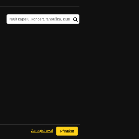
Zaregistrovat
Přihlásit