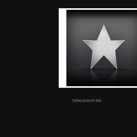
Sdílej koncert dál: