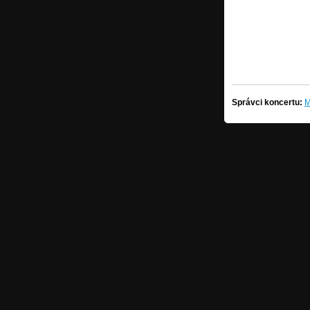
Správci koncertu:
M