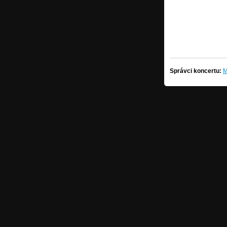
Správci koncertu:
M