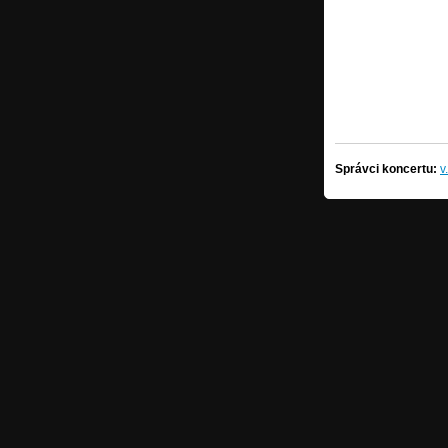
Správci koncertu:
v