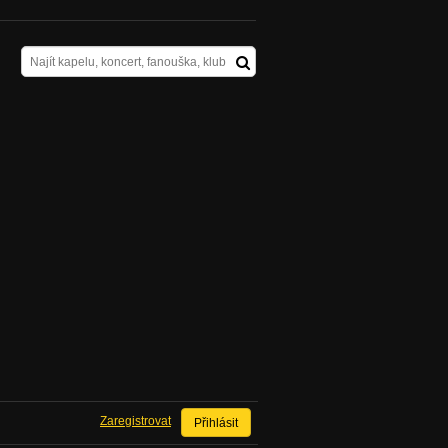
Zaregistrovat
Přihlásit