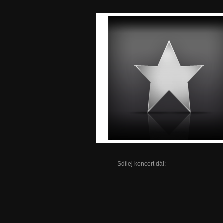
Sdílej koncert dál: