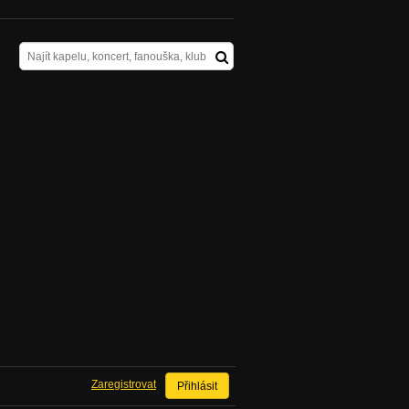
Zaregistrovat
Přihlásit