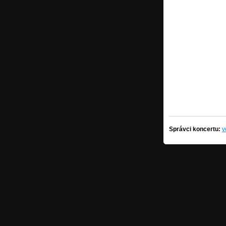
Správci koncertu:
v