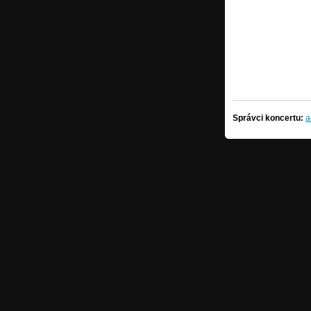
Správci koncertu:
a