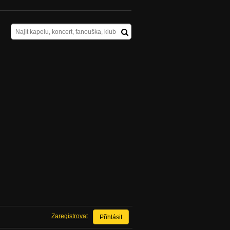
Zaregistrovat
Přihlásit