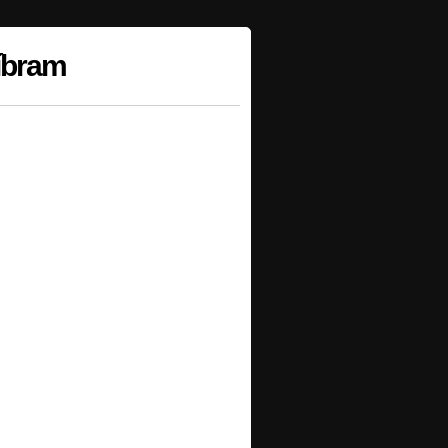
říbram