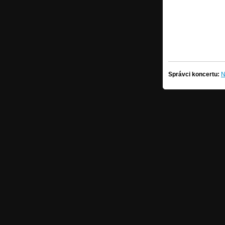
Správci koncertu:
N