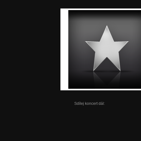
Sdílej koncert dál: