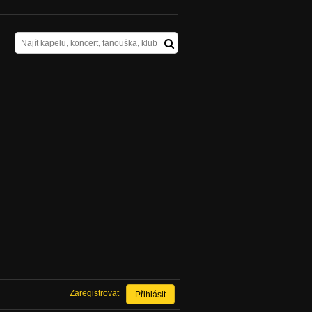
Zaregistrovat
Přihlásit