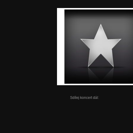
Sdílej koncert dál: