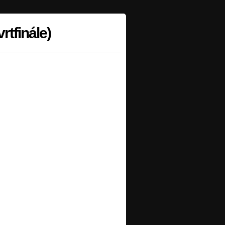
rtfinále)