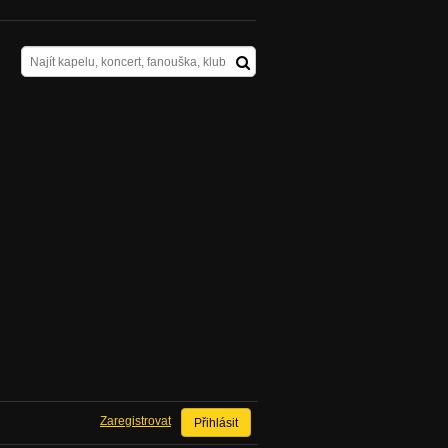
Zaregistrovat
Přihlásit