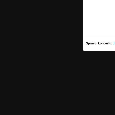
Správci koncertu:
J