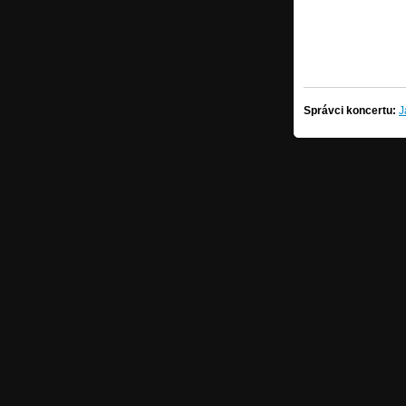
Správci koncertu:
J