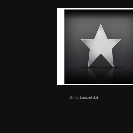
Sdílej koncert dál: