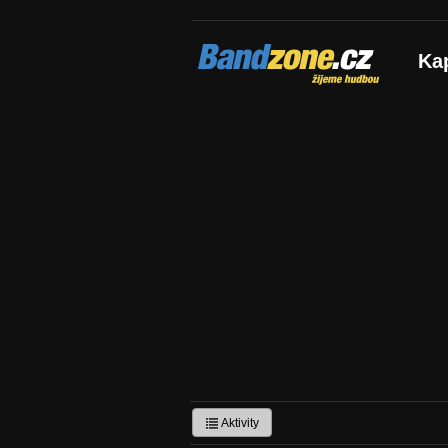
Bandzone.cz
Ka
žijeme hudbou
Aktivity