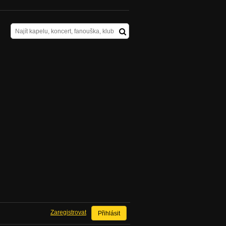
Zaregistrovat
Přihlásit