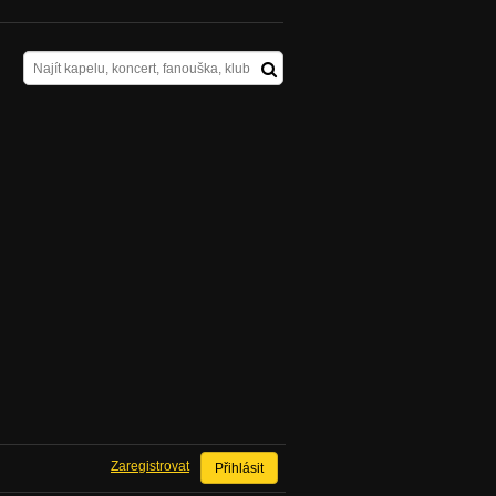
Zaregistrovat
Přihlásit