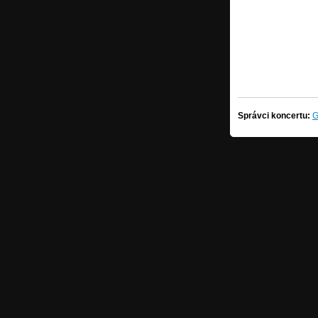
Správci koncertu:
G