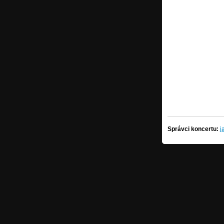
Správci koncertu:
j