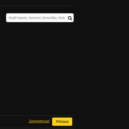
Zaregistrovat
Přihlásit