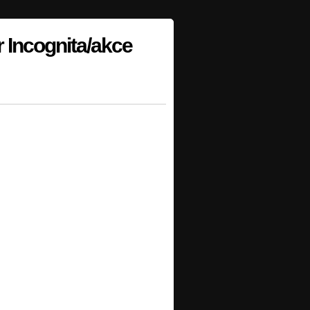
r Incognita/akce