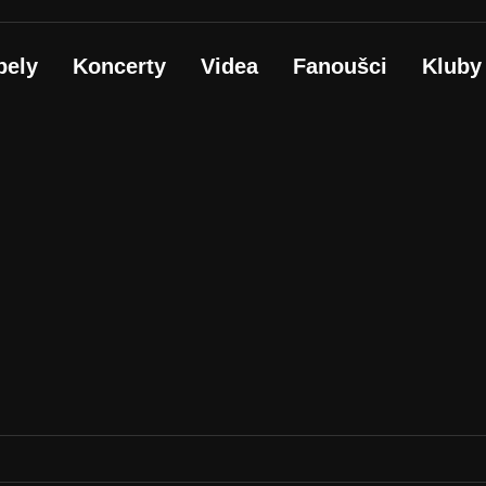
pely
Koncerty
Videa
Fanoušci
Kluby