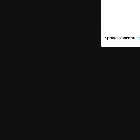
Správci koncertu:
s