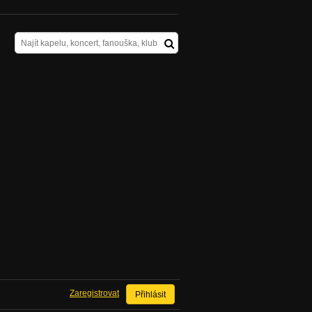
Zaregistrovat
Přihlásit