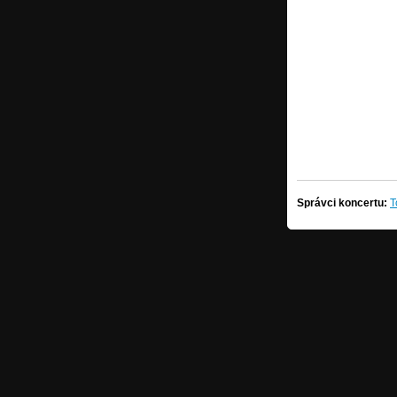
Správci koncertu:
T