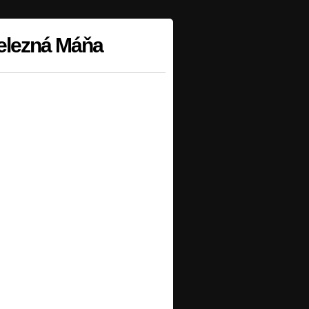
Železná Máňa