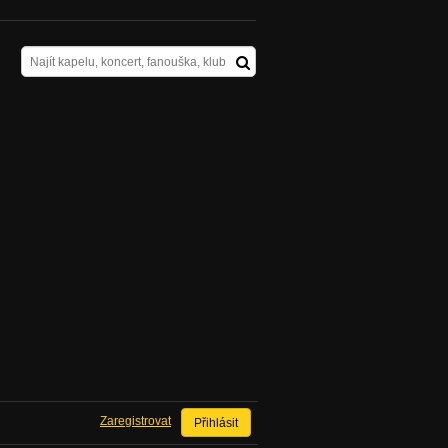
Zaregistrovat
Přihlásit