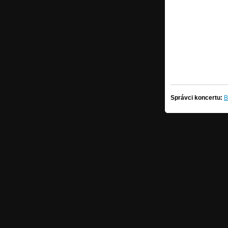
Správci koncertu:
B