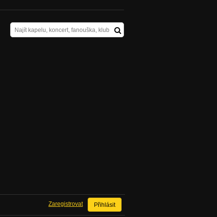
Zaregistrovat
Přihlásit