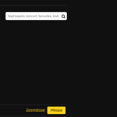
Zaregistrovat
Přihlásit