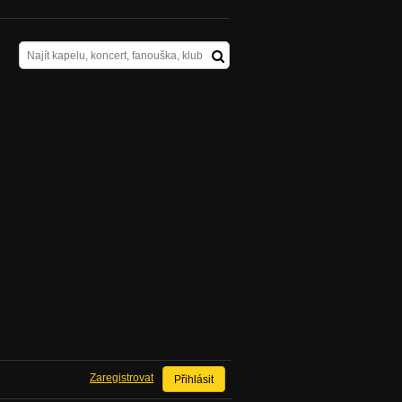
Zaregistrovat
Přihlásit