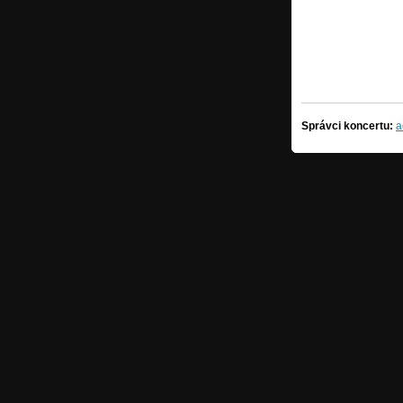
Správci koncertu:
a