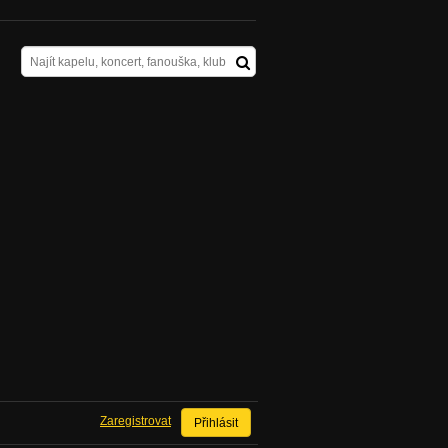
Zaregistrovat
Přihlásit