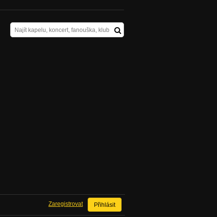
Zaregistrovat
Přihlásit