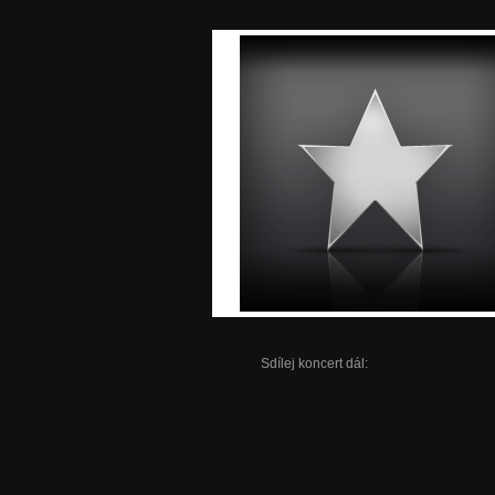
Sdílej koncert dál: