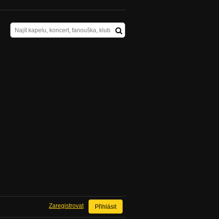
Zaregistrovat
Přihlásit