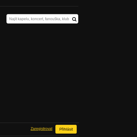
Zaregistrovat
Přihlásit