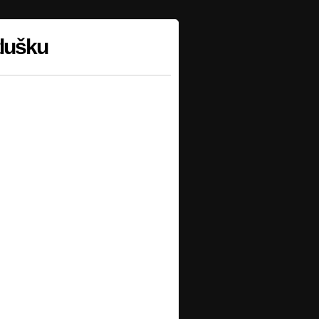
tlušku