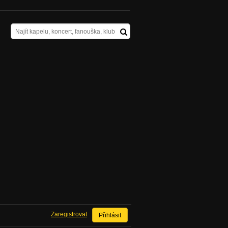
Zaregistrovat
Přihlásit