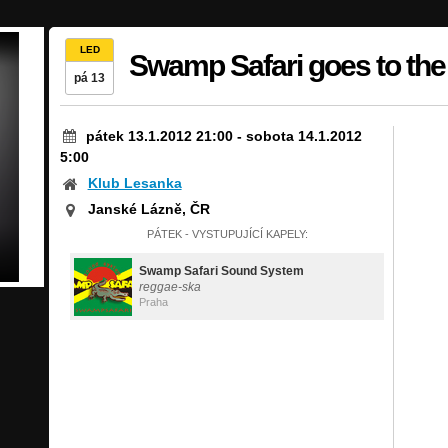
LED
Swamp Safari goes to th
pá 13
pátek 13.1.2012 21:00
-
sobota 14.1.2012
5:00
Klub Lesanka
Janské Lázně, ČR
PÁTEK - VYSTUPUJÍCÍ KAPELY:
Swamp Safari Sound System
reggae-ska
Praha