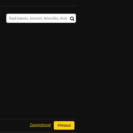
Zaregistrovat
Přihlásit