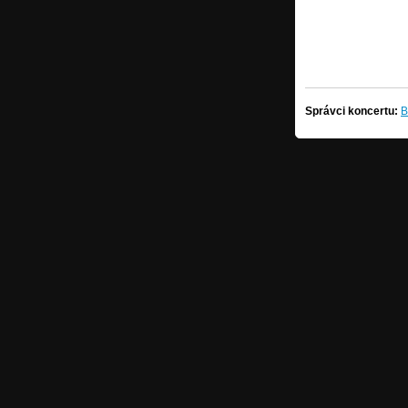
Správci koncertu:
B