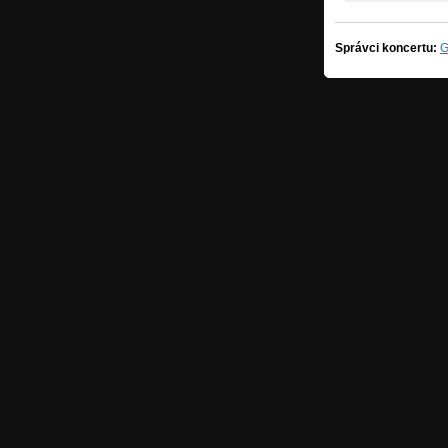
Správci koncertu:
G