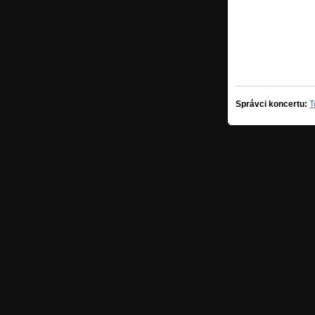
Správci koncertu:
T