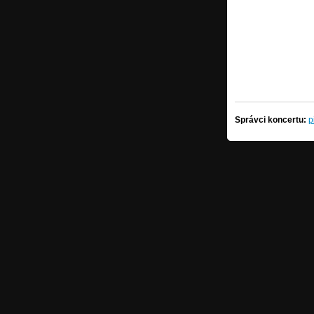
Správci koncertu:
p