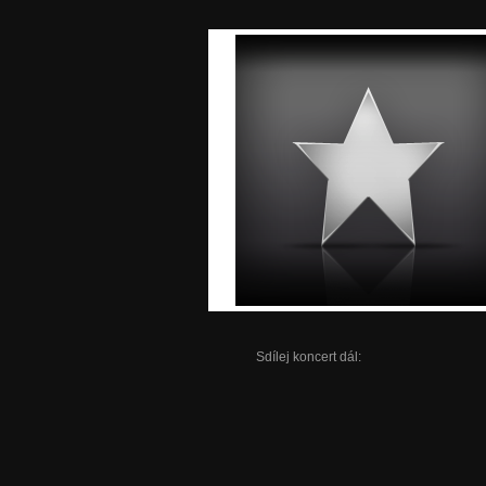
Sdílej koncert dál: