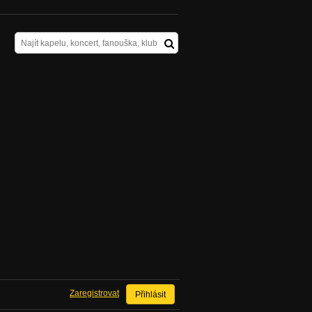
Zaregistrovat
Přihlásit