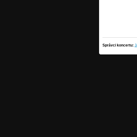
Správci koncertu:
J