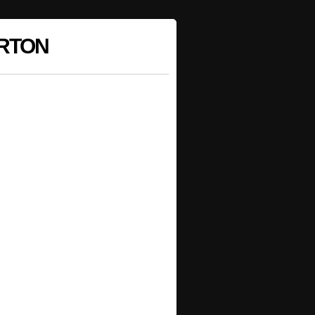
ERTON