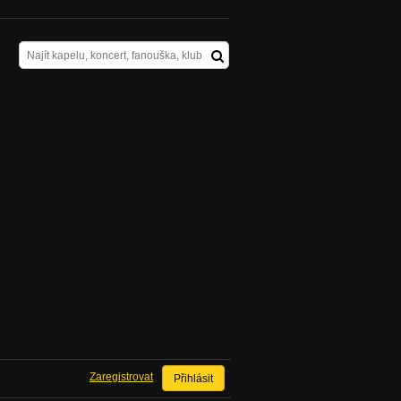
Zaregistrovat
Přihlásit