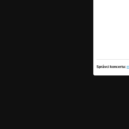
Správci koncertu:
m