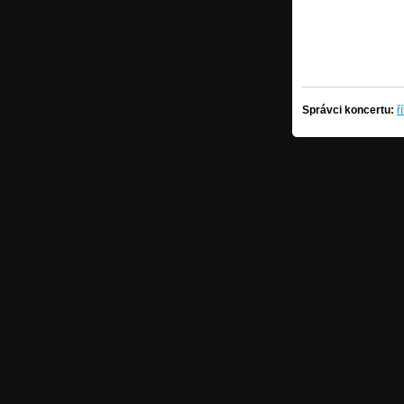
Správci koncertu:
ř