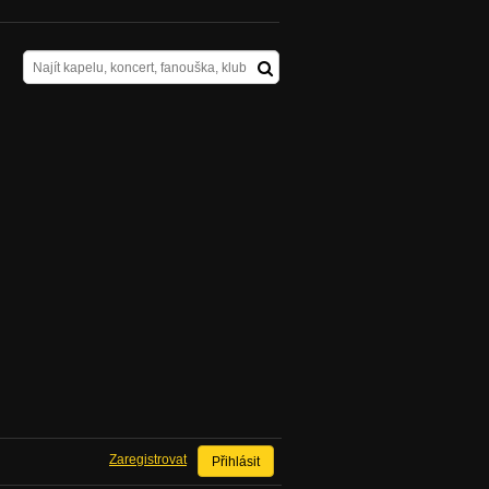
Zaregistrovat
Přihlásit