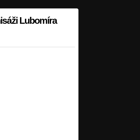
nisáži Lubomíra