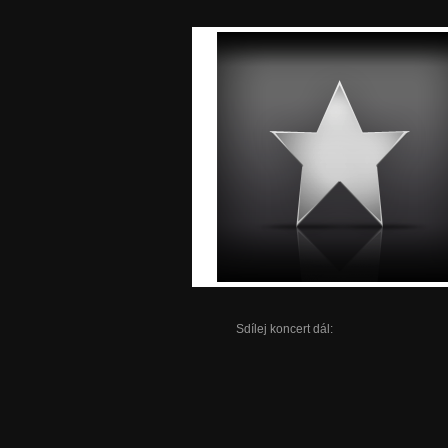
Sdílej koncert dál: