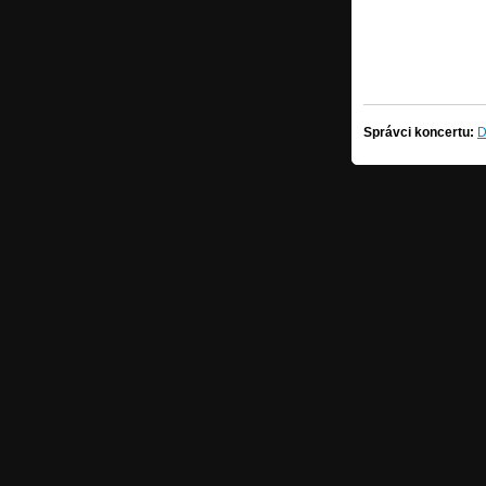
Správci koncertu:
D