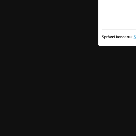
Správci koncertu:
S