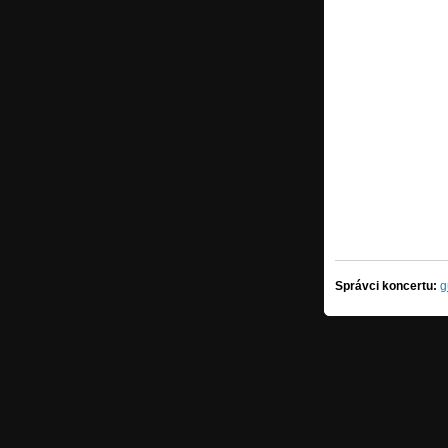
Správci koncertu:
g